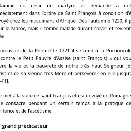
flammé du désir du martyre et demande à ent
édiatement dans l’ordre de Saint François à condition d’
oyé chez les musulmans d’Afrique. Dès l’automne 1220, il 
r le Maroc, mais il tombe malade durant l’hiver et revien
ie.
'occasion de la Pentecôte 1221 il se rend à la Portioncul
contre le Petit Pauvre d’Assise (saint François) « qui vou
vre la vie et la pauvreté de notre très haut Seigneur Jé
ist et de sa sienne très Mère et persévérer en elle jusqu’
»[1].
se met à la suite de saint François et est envoyé en Romagn
 se consacre pendant un certain temps à la pratique de
itence et de l’ascétisme.
 grand prédicateur