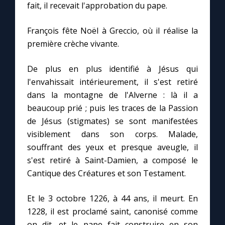
fait, il recevait l'approbation du pape.
François fête Noël à Greccio, où il réalise la
première crèche vivante.
De plus en plus identifié à Jésus qui
l'envahissait intérieurement, il s'est retiré
dans la montagne de l'Alverne : là il a
beaucoup prié ; puis les traces de la Passion
de Jésus (stigmates) se sont manifestées
visiblement dans son corps. Malade,
souffrant des yeux et presque aveugle, il
s'est retiré à Saint-Damien, a composé le
Cantique des Créatures et son Testament.
Et le 3 octobre 1226, à 44 ans, il meurt. En
1228, il est proclamé saint, canonisé comme
on dit, et le pape fait construire en son