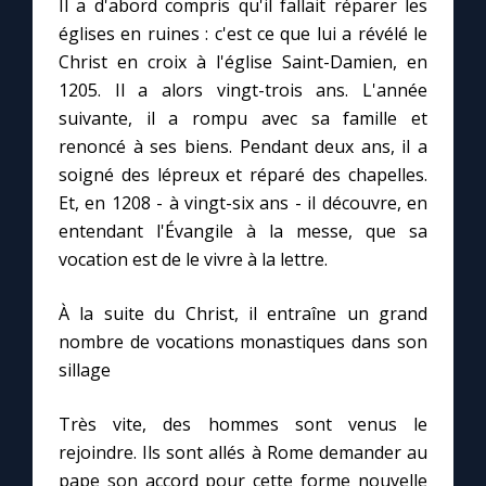
Il a d'abord compris qu'il fallait réparer les
Chapelet pour le monde
églises en ruines : c'est ce que lui a révélé le
Christ en croix à l'église Saint-Damien, en
Contact
1205. Il a alors vingt-trois ans. L'année
suivante, il a rompu avec sa famille et
Faire un don
renoncé à ses biens. Pendant deux ans, il a
soigné des lépreux et réparé des chapelles.
Marie de Nazareth
Et, en 1208 - à vingt-six ans - il découvre, en
entendant l'Évangile à la messe, que sa
vocation est de le vivre à la lettre.
À la suite du Christ, il entraîne un grand
nombre de vocations monastiques dans son
sillage
Très vite, des hommes sont venus le
rejoindre. Ils sont allés à Rome demander au
pape son accord pour cette forme nouvelle