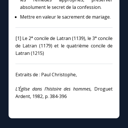
absolument le secret de la confession.
Mettre en valeur le sacrement de mariage.
[1] Le 2° concile de Latran (1139), le 3° concile
de Latran (1179) et le quatrième concile de
Latran (1215)
Extraits de : Paul Christophe,
L’Église dans l’histoire des hommes,
Droguet
Ardent, 1982, p. 384-396