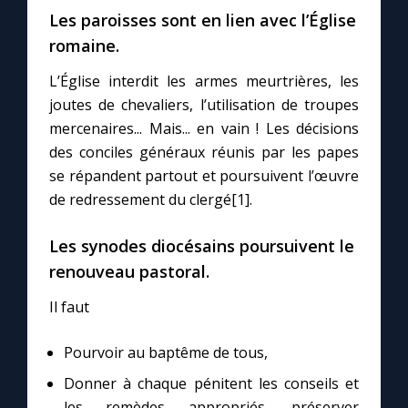
Chapelet pour le monde
Les paroisses sont en lien avec l’Église
romaine.
Contact
L’Église interdit les armes meurtrières, les
joutes de chevaliers, l’utilisation de troupes
Faire un don
mercenaires... Mais... en vain ! Les décisions
des conciles généraux réunis par les papes
Marie de Nazareth
se répandent partout et poursuivent l’œuvre
de redressement du clergé[1].
Les synodes diocésains poursuivent le
renouveau pastoral.
Il faut
Pourvoir au baptême de tous,
Donner à chaque pénitent les conseils et
les remèdes appropriés, préserver