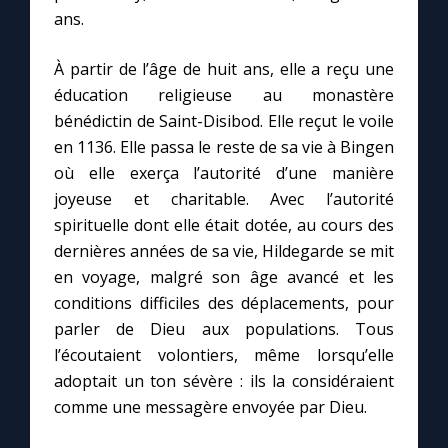
Chapelet pour le monde
ans.
Contact
À partir de l’âge de huit ans, elle a reçu une
éducation religieuse au monastère
Faire un don
bénédictin de Saint-Disibod. Elle reçut le voile
en 1136. Elle passa le reste de sa vie à Bingen
où elle exerça l’autorité d’une manière
Marie de Nazareth
joyeuse et charitable. Avec l’autorité
spirituelle dont elle était dotée, au cours des
dernières années de sa vie, Hildegarde se mit
en voyage, malgré son âge avancé et les
conditions difficiles des déplacements, pour
parler de Dieu aux populations. Tous
l’écoutaient volontiers, même lorsqu’elle
adoptait un ton sévère : ils la considéraient
comme une messagère envoyée par Dieu.