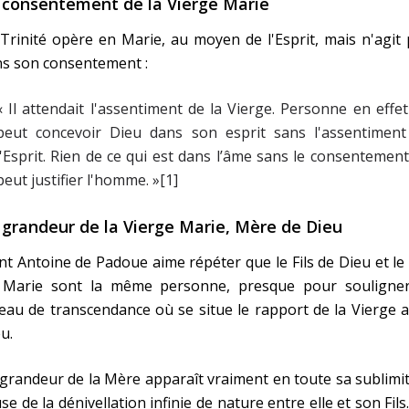
 consentement de la Vierge Marie
Trinité opère en Marie, au moyen de l'Esprit, mais n'agit
ns son consentement :
« Il attendait l'assentiment de la Vierge. Personne en effe
peut concevoir Dieu dans son esprit sans l'assentiment
l'Esprit. Rien de ce qui est dans l’âme sans le consentemen
peut justifier l'homme. »[1]
 grandeur de la Vierge Marie, Mère de Dieu
nt Antoine de Padoue aime répéter que le Fils de Dieu et le 
 Marie sont la même personne, presque pour souligner
eau de transcendance où se situe le rapport de la Vierge 
u.
grandeur de la Mère apparaît vraiment en toute sa sublimi
se de la dénivellation infinie de nature entre elle et son Fils