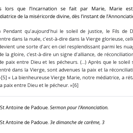
s lors que l’Incarnation se fait par Marie, Marie est
iatrice de la miséricorde divine, dès l’instant de l’Annonciati
« Pendant qu'aujourd'hui le soleil de justice, le Fils de 
entre dans la nuée, c'est-à-dire dans la Vierge glorieuse, cell
devient une sorte d'arc en ciel resplendissant parmi les nu
de la gloire, c’est-à-dire un signe d'alliance, de réconciliatio
de paix entre Dieu et les pécheurs. (…) Après que le soleil 
entré dans la Vierge, sont advenues la paix et la réconciliat
»[5] « La bienheureuse Vierge Marie, notre médiatrice, a rét
la paix entre Dieu et le pécheur. »[6]
 St Antoine de Padoue.
Sermon pour l’Annonciation.
 St Antoine de Padoue.
3e dimanche de carême, 3