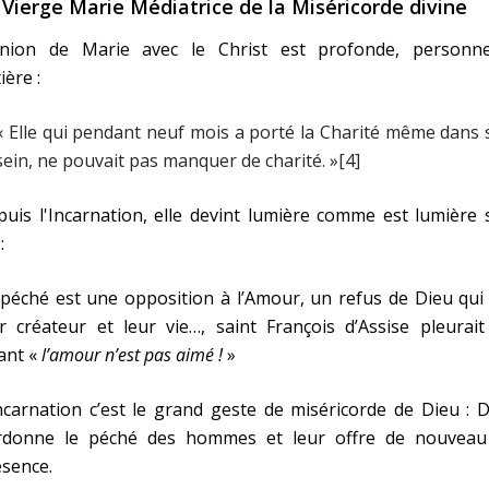
 Vierge Marie Médiatrice de la Miséricorde divine
union de Marie avec le Christ est profonde, personnel
ière :
« Elle qui pendant neuf mois a porté la Charité même dans
sein, ne pouvait pas manquer de charité. »[4]
uis l'Incarnation, elle devint lumière comme est lumière
:
péché est une opposition à l’Amour, un refus de Dieu qui
r créateur et leur vie…, saint François d’Assise pleurai
ant «
l’amour n’est pas aimé !
»
ncarnation c’est le grand geste de miséricorde de Dieu : 
rdonne le péché des hommes et leur offre de nouveau
sence.