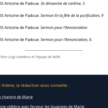
 St Antoine de Padoue.
3e dimanche de carême, 5
 St Antoine de Padoue.
Sermon En la fête de la purification, 9
 St Antoine de Padoue.
Sermon pour l’Annonciation
 St Antoine de Padoue.
Sermon pour l’Annonciation, 6.
 Père Luigi Gambero et l’équipe de MDN.
thème, la rédaction vous conseille :
e chantre de Marie
oine célèbre avec ferveur les louanges de Marie