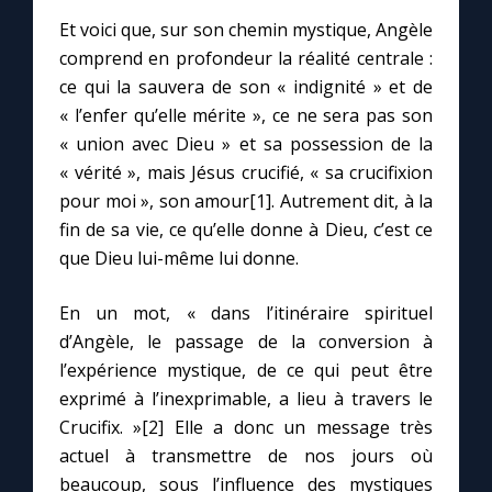
Chapelet pour le monde
Et voici que, sur son chemin mystique, Angèle
comprend en profondeur la réalité centrale :
Contact
ce qui la sauvera de son « indignité » et de
« l’enfer qu’elle mérite », ce ne sera pas son
Faire un don
« union avec Dieu » et sa possession de la
« vérité », mais Jésus crucifié, « sa crucifixion
Marie de Nazareth
pour moi », son amour[1]. Autrement dit, à la
fin de sa vie, ce qu’elle donne à Dieu, c’est ce
que Dieu lui-même lui donne.
En un mot, « dans l’itinéraire spirituel
d’Angèle, le passage de la conversion à
l’expérience mystique, de ce qui peut être
exprimé à l’inexprimable, a lieu à travers le
Crucifix. »[2] Elle a donc un message très
actuel à transmettre de nos jours où
beaucoup, sous l’influence des mystiques