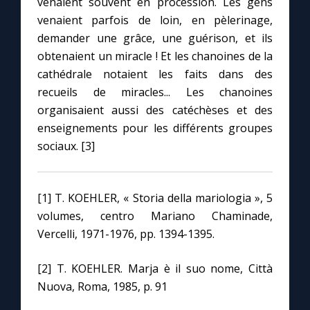
venaient souvent en procession. Les gens
venaient parfois de loin, en pèlerinage,
demander une grâce, une guérison, et ils
obtenaient un miracle ! Et les chanoines de la
cathédrale notaient les faits dans des
recueils de miracles... Les chanoines
organisaient aussi des catéchèses et des
enseignements pour les différents groupes
sociaux. [3]
[1] T. KOEHLER, « Storia della mariologia », 5
volumes, centro Mariano Chaminade,
Vercelli, 1971-1976, pp. 1394-1395.
[2] T. KOEHLER. Marja è il suo nome, Città
Nuova, Roma, 1985, p. 91