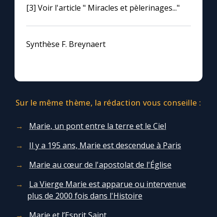
[3] Voir l'article " Miracles et pèlerinages..."
Synthèse F. Breynaert
Sur le même thème, la rédaction vous conseille :
Marie, un pont entre la terre et le Ciel
Il y a 195 ans, Marie est descendue à Paris
Marie au cœur de l'apostolat de l'Église
La Vierge Marie est apparue ou intervenue
plus de 2000 fois dans l'Histoire
Marie et l’Esprit Saint