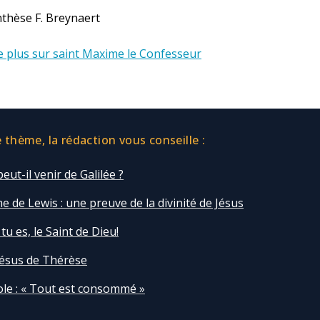
thèse F. Breynaert
e plus sur saint Maxime le Confesseur
thème, la rédaction vous conseille :
peut-il venir de Galilée ?
e de Lewis : une preuve de la divinité de Jésus
 tu es, le Saint de Dieu!
 Jésus de Thérèse
le : « Tout est consommé »