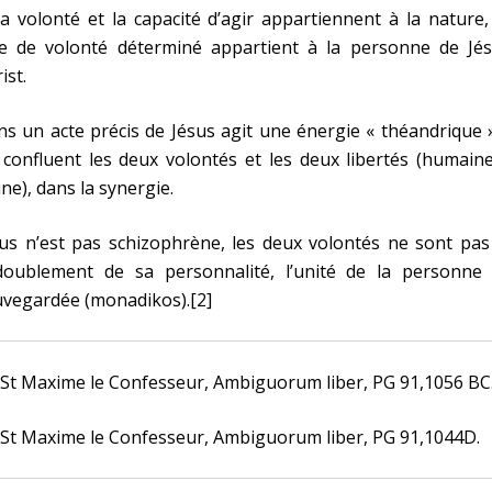
la volonté et la capacité d’agir appartiennent à la nature
te de volonté déterminé appartient à la personne de Jés
ist.
s un acte précis de Jésus agit une énergie « théandrique 
confluent les deux volontés et les deux libertés (humain
ine), dans la synergie.
us n’est pas schizophrène, les deux volontés ne sont pas
doublement de sa personnalité, l’unité de la personne 
uvegardée (monadikos).[2]
 St Maxime le Confesseur, Ambiguorum liber, PG 91,1056 BC
 St Maxime le Confesseur, Ambiguorum liber, PG 91,1044D.