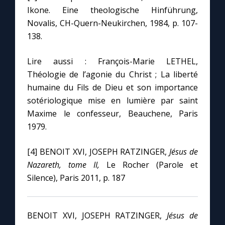
Ikone. Eine theologische Hinführung,
Novalis, CH-Quern-Neukirchen, 1984, p. 107-
138.
Lire aussi : François-Marie LETHEL,
Théologie de l’agonie du Christ ; La liberté
humaine du Fils de Dieu et son importance
sotériologique mise en lumière par saint
Maxime le confesseur, Beauchene, Paris
1979.
[4] BENOIT XVI, JOSEPH RATZINGER,
Jésus de
Nazareth, tome II,
Le Rocher (Parole et
Silence), Paris 2011, p. 187
BENOIT XVI, JOSEPH RATZINGER,
Jésus de