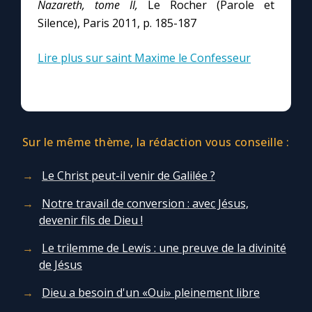
Nazareth, tome II,
Le Rocher (Parole et
Silence), Paris 2011, p. 185-187
Lire plus sur saint Maxime le Confesseur
Sur le même thème, la rédaction vous conseille :
Le Christ peut-il venir de Galilée ?
Notre travail de conversion : avec Jésus,
devenir fils de Dieu !
Le trilemme de Lewis : une preuve de la divinité
de Jésus
Dieu a besoin d'un «Oui» pleinement libre