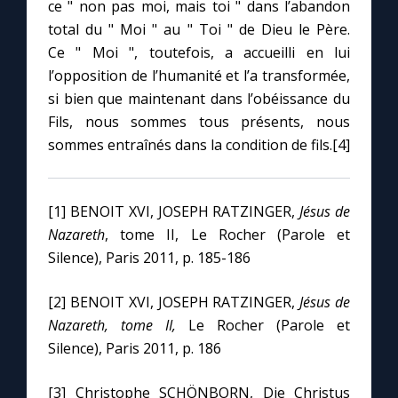
ce " non pas moi, mais toi " dans l’abandon
total du " Moi " au " Toi " de Dieu le Père.
Ce " Moi ", toutefois, a accueilli en lui
l’opposition de l’humanité et l’a transformée,
si bien que maintenant dans l’obéissance du
Fils, nous sommes tous présents, nous
sommes entraînés dans la condition de fils.[4]
[1] BENOIT XVI, JOSEPH RATZINGER,
Jésus de
Nazareth
, tome II, Le Rocher (Parole et
Silence), Paris 2011, p. 185-186
[2] BENOIT XVI, JOSEPH RATZINGER,
Jésus de
Nazareth, tome II,
Le Rocher (Parole et
Silence), Paris 2011, p. 186
[3] Christophe SCHÖNBORN, Die Christus