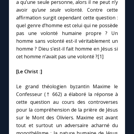
Chapelet pour le monde
a qu’une seule personne, alors il ne peut n’y
avoir
qu’une seule
volonté. Contre cette
affirmation surgit cependant cette question :
Contact
quel genre d’homme est celui qui ne possède
pas une volonté humaine propre ? Un
Faire un don
homme sans volonté est-il véritablement un
homme ? Dieu s’est-il fait homme en Jésus si
Marie de Nazareth
cet homme n’avait pas une volonté ?[1]
[Le Christ :]
Le grand théologien byzantin Maxime le
Confesseur († 662) a élaboré la réponse à
cette question au cours des controverses
pour la compréhension de la prière de Jésus
sur le Mont des Oliviers. Maxime est avant
tout et surtout un adversaire acharné du
monothélisme : la nature humaine de Jésus