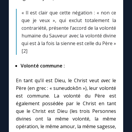
Chapelet pour le monde
« Il est clair que cette négation : « non ce
Contact
que je veux », qui exclut totalement la
contrariété, présente l’accord de la volonté
Faire un don
humaine du Sauveur avec la volonté divine
qui est à la fois la sienne est celle du Père »
[2]
Marie de Nazareth
Volonté commune :
En tant qu’il est Dieu, le Christ veut
avec
le
Père (en grec : « suneudokôn »), leur volonté
est commune. La volonté du Père est
également possédée par le Christ en tant
que le Christ est Dieu (les trois Personnes
divines ont la même volonté, la même
opération, le même amour, la même sagesse,