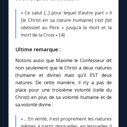
« Ce salut [...] pour lequel d’autre part « il
[le Christ en sa nature humaine]
s’est fait
obéissant
au Père « jusqu’à la mort et la
mort de la Croix » [4]
Ultime remarque :
Notons aussi que Maxime le Confesseur dit
non seulement que le Christ a deux natures
(humaine et divine) mais qu’il EST deux
natures. De cette manière, il n’y a pas de
place pour une troisième volonté (celle du
Christ) en plus de sa volonté humaine et de
sa volonté divine :
« ... En vérité, il est proprement les natures
mêmes à partir desquelles, en lesquelles il