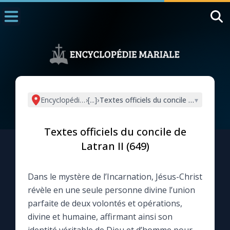
Accueil
La Messe
Aujourd'hui
Nous souten
Encyclopédie mariale
›
[...]
›
Textes officiels du concile de Latran II
▾
◼︎
1000 Raisons de Croire
Textes officiels du concile de
L'actualité de la semaine
Latran II (649)
La chaîne Youtube
Dans le mystère de l’Incarnation, Jésus-Christ
révèle en une seule personne divine l’union
La newsletter
parfaite de deux volontés et opérations,
divine et humaine, affirmant ainsi son
La vidéo de la semaine