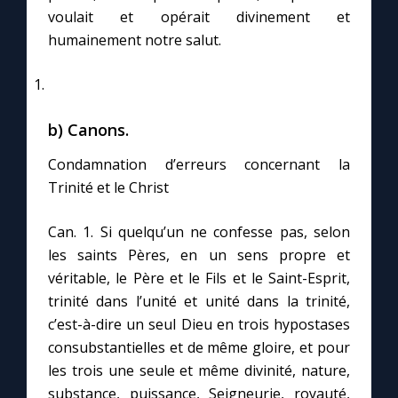
Chapelet pour le monde
voulait et opérait divinement et
humainement notre salut.
Contact
Faire un don
b) Canons.
Marie de Nazareth
Condamnation d’erreurs concernant la
Trinité et le Christ
Can. 1. Si quelqu’un ne confesse pas, selon
les saints Pères, en un sens propre et
véritable, le Père et le Fils et le Saint-Esprit,
trinité dans l’unité et unité dans la trinité,
c’est-à-dire un seul Dieu en trois hypostases
consubstantielles et de même gloire, et pour
les trois une seule et même divinité, nature,
substance, puissance, Seigneurie, royauté,