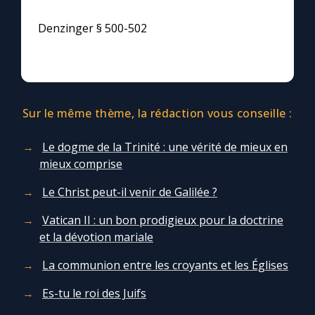
Denzinger § 500-502
Sur le même thème, la rédaction vous conseille :
Le dogme de la Trinité : une vérité de mieux en
mieux comprise
Le Christ peut-il venir de Galilée ?
Vatican II : un bon prodigieux pour la doctrine
et la dévotion mariale
La communion entre les croyants et les Églises
Es-tu le roi des Juifs