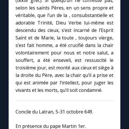
(texte grec). Si quelqu’un ne confesse pas,
selon les saints Pères, en un sens propre et
véritable, que l’un de la , consubstantielle et
adorable Trinité, Dieu Verbe lui-même est
descendu des cieux, s’est incarné de l’Esprit
Saint et de Marie, la toute , toujours vierge,
s’est fait homme, a été crucifié dans la chair
volontairement pour nous et notre salut, a
souffert, a été enseveli, est ressuscité le
troisième jour, est monté aux cieux et siège à
la droite du Père, avec la chair qu’il a prise et
qui est animée par l’intellect, pour juger les
vivants et les morts, qu’il soit condamné.
Concile du Latran, 5-31 octobre 649.
En présence du pape Martin 1er.