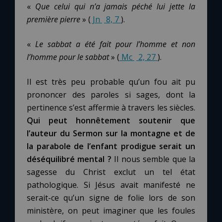
«
Que celui qui n’a jamais péché lui jette la
première pierre
» (
Jn
8, 7
).
«
Le sabbat a été fait pour l’homme et non
l’homme pour le sabbat
» (
Mc
2, 27
).
Il est très peu probable qu’un fou ait pu
prononcer des paroles si sages, dont la
pertinence s’est affermie à travers les siècles.
Qui peut honnêtement soutenir que
l’auteur du Sermon sur la montagne et de
la parabole de l’enfant prodigue serait un
déséquilibré mental ?
Il nous semble que la
sagesse du Christ exclut un tel état
pathologique. Si Jésus avait manifesté ne
serait-ce qu’un signe de folie lors de son
ministère, on peut imaginer que les foules