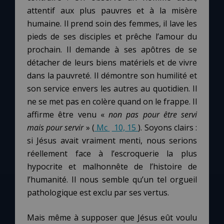
attentif aux plus pauvres et à la misère
humaine. Il prend soin des femmes, il lave les
pieds de ses disciples et prêche l’amour du
prochain. Il demande à ses apôtres de se
détacher de leurs biens matériels et de vivre
dans la pauvreté. Il démontre son humilité et
son service envers les autres au quotidien. Il
ne se met pas en colère quand on le frappe. Il
affirme être venu «
non pas pour être servi
mais pour servir
» (
Mc
10, 15
). Soyons clairs :
si Jésus avait vraiment menti, nous serions
réellement face à l’escroquerie la plus
hypocrite et malhonnête de l’histoire de
l’humanité. Il nous semble qu’un tel orgueil
pathologique est exclu par ses vertus.
Mais même à supposer que Jésus eût voulu