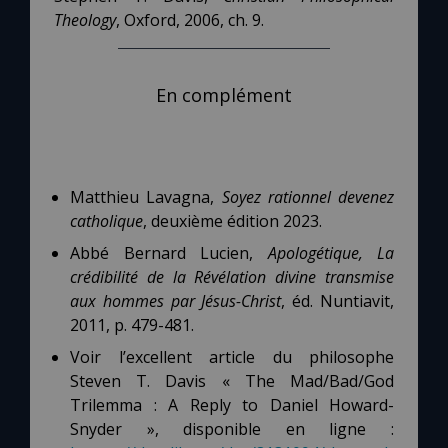
Theology
, Oxford, 2006, ch. 9.
En complément
Matthieu Lavagna,
Soyez rationnel devenez
catholique
, deuxième édition 2023.
Abbé Bernard Lucien,
Apologétique, La
crédibilité de la Révélation divine transmise
aux hommes par Jésus-Christ
, éd. Nuntiavit,
2011, p. 479-481.
Voir l’excellent article du philosophe
Steven T. Davis « The Mad/Bad/God
Trilemma : A Reply to Daniel Howard-
Snyder », disponible en ligne :