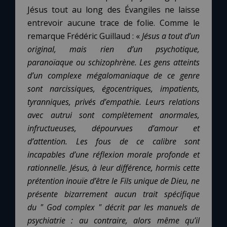
Jésus tout au long des Évangiles ne laisse
entrevoir aucune trace de folie. Comme le
remarque Frédéric Guillaud : «
Jésus a tout d’un
original, mais rien d’un psychotique,
paranoïaque ou schizophrène. Les gens atteints
d’un complexe mégalomaniaque de ce genre
sont narcissiques, égocentriques, impatients,
tyranniques, privés d’empathie. Leurs relations
avec autrui sont complètement anormales,
infructueuses, dépourvues d’amour et
d’attention. Les fous de ce calibre sont
incapables d’une réflexion morale profonde et
rationnelle. Jésus, à leur différence, hormis cette
prétention inouïe d’être le Fils unique de Dieu, ne
présente bizarrement aucun trait spécifique
du " God complex " décrit par les manuels de
psychiatrie
: au contraire, alors même qu’il