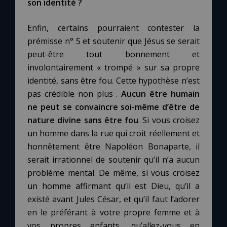
son identité
?
Enfin, certains pourraient contester la
prémisse n° 5 et soutenir que Jésus se serait
peut-être tout bonnement et
involontairement « trompé » sur sa propre
identité, sans être fou. Cette hypothèse n’est
pas crédible non plus .
Aucun être humain
ne peut se convaincre soi-même d’être de
nature divine sans être fou
. Si vous croisez
un homme dans la rue qui croit réellement et
honnêtement être Napoléon Bonaparte, il
serait irrationnel de soutenir qu’il n’a aucun
problème mental. De même, si vous croisez
un homme affirmant qu’il est Dieu, qu’il a
existé avant Jules César, et qu’il faut l’adorer
en le préférant à votre propre femme et à
vos propres enfants, qu’allez-vous en