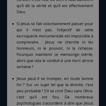
Chapelet pour le monde
qu’il dit la vérité et qu’il est effectivement
Dieu.
Contact
Si Jésus se fait volontairement passer pour
Faire un don
qui il n’est pas, l’objectif de cette
escroquerie monumentale est impossible à
Marie de Nazareth
comprendre : Jésus ne cherche ni les
honneurs, ni le pouvoir, ni la richesse.
Pourquoi maintenir ce mensonge stérile,
alors que cela le conduit à une mort atroce
certaine ?
Jésus peut-il se tromper, en toute bonne
foi ? Sur un sujet tel que la divinité, c’est
peu probable ! S’il se croit Dieu sans l’être,
c’est qu’il est fou. De nombreux
psychologues s’accordent à dire que Jésus