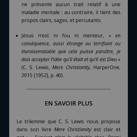
ne présente aucun trait relatif à une
maladie mentale : au contraire, il tient des
propos clairs, sages, et percutants.
Jésus n’est ni fou ni menteur, «
en
conséquence, aussi étrange ou terrifiant ou
invraisemblable que cela puisse paraître, je
dois accepter l’idée qu’il était et qu’il est Dieu
»
(C. S. Lewis,
Mere Christianity
, HarperOne,
2015 [1952], p. 40).
EN SAVOIR PLUS
Le trilemme que C. S. Lewis nous propose
dans son livre
Mere Christianity
est clair et