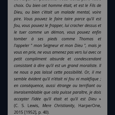
choix. Ou bien cet homme était, et est le Fils de
Dieu, ou bien c’était un malade mental, voire
pire. Vous pouvez le faire taire parce qu’il est
fou, vous pouvez le frapper, lui cracher dessus et
le tuer comme un démon, vous pouvez enfin
tomber à ses pieds comme Thomas et
l’appeler " mon Seigneur et mon Dieu ", mais je
vous en prie, ne vous amenez pas vers lui avec ce
petit compliment absurde et condescendant
consistant à dire qu’il est un grand moraliste. Il
ne nous a pas laissé cette possibilité. Or, il me
semble évident qu’il n’était ni fou ni maléfique
;
en conséquence, aussi étrange ou terrifiant ou
invraisemblable que cela puisse paraître, je dois
accepter l’idée qu’il était et qu’il est Dieu
»
(C. S. Lewis,
Mere Christianity
, HarperOne,
2015 [1952], p. 40).