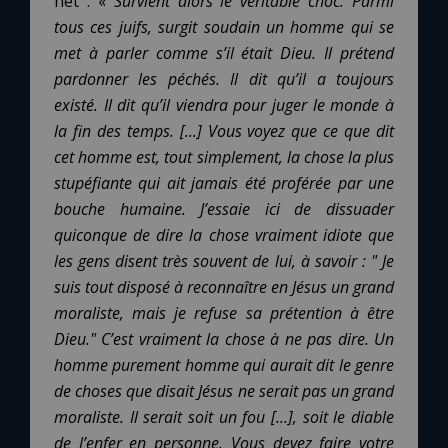
net : «
Survient alors le véritable choc. Parmi
tous ces juifs, surgit soudain un homme qui se
met à parler comme s’il était Dieu. Il prétend
pardonner les péchés. Il dit qu’il a toujours
existé. Il dit qu’il viendra pour juger le monde à
la fin des temps.
[...] Vous voyez que ce que dit
cet homme est, tout simplement, la chose la plus
stupéfiante qui ait jamais été proférée par une
bouche humaine. J’essaie ici de dissuader
quiconque de dire la chose vraiment idiote que
les gens disent très souvent de lui, à savoir
: " Je
suis tout disposé à reconnaître en Jésus un grand
moraliste, mais je refuse sa prétention à être
Dieu." C’est vraiment la chose à ne pas dire. Un
homme purement homme qui aurait dit le genre
de choses que disait Jésus ne serait pas un grand
moraliste. Il serait soit un fou
[...], soit le diable
de l’enfer en personne. Vous devez faire votre