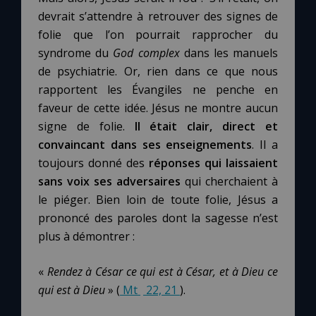
devrait s’attendre à retrouver des signes de
folie que l’on pourrait rapprocher du
syndrome du
God complex
dans les manuels
de psychiatrie. Or, rien dans ce que nous
rapportent les Évangiles ne penche en
faveur de cette idée. Jésus ne montre aucun
signe de folie.
Il était clair, direct et
convaincant dans ses enseignements
. Il a
toujours donné des
réponses qui laissaient
sans voix ses adversaires
qui cherchaient à
le piéger. Bien loin de toute folie, Jésus a
prononcé des paroles dont la sagesse n’est
plus à démontrer :
«
Rendez à César ce qui est à César, et à Dieu ce
qui est à Dieu
» (
Mt
22, 21
).