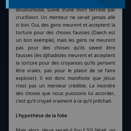
accepte de subir une passion longue et
douloureuse, suivie d’une mort terrible par
crucifixion. Un menteur ne serait jamais allé
si loin. Oui, des gens meurent et acceptent la
torture pour des choses fausses (Daech est
un bon exemple), mais les gens ne meurent
pas pour des choses qu’ils
savent
être
fausses (les djihadistes meurent et acceptent
la torture pour des croyances qu’ils pensent
être vraies, pas pour le plaisir de se faire
exploser). Il est donc manifeste que Jésus
n’est pas un menteur crédible. La moindre
des choses que nous puissions lui accorder,
c’est qu’il croyait vraiment à ce qu’il prêchait.
L’hypothèse de la folie
Mais alors, Jésus serait-il fou ? S’il l’était, on