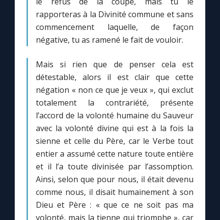
le refus de la coupe, mais tu le
rapporteras à la Divinité commune et sans
commencement laquelle, de façon
négative, tu as ramené le fait de vouloir.
Mais si rien que de penser cela est
détestable, alors il est clair que cette
négation « non ce que je veux », qui exclut
totalement la contrariété, présente
l’accord de la volonté humaine du Sauveur
avec la volonté divine qui est à la fois la
sienne et celle du Père, car le Verbe tout
entier a assumé cette nature toute entière
et il l’a toute divinisée par l’assomption.
Ainsi, selon que pour nous, il était devenu
comme nous, il disait humainement à son
Dieu et Père : « que ce ne soit pas ma
volonté, mais la tienne qui triomphe », car