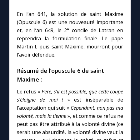
Chapelet pour le monde
En l’an 641, la solution de saint Maxime
Contact
(Opuscule 6) est une nouveauté importante
et, en l’an 649, le 2° concile de Latran en
Faire un don
reprendra la formulation finale. Le pape
Martin I, puis saint Maxime, mourront pour
l’avoir défendue.
Marie de Nazareth
Résumé de l’opuscule 6 de saint
Maxime :
Le refus «
Père, s’il est possible, que cette coupe
s’éloigne de moi !
» est inséparable de
l’acceptation qui suit «
Cependant, non pas ma
volonté, mais la tienne
», et comme ce refus ne
peut pas être attribué à la volonté divine (ce
serait une absurdité, la volonté divine veut la