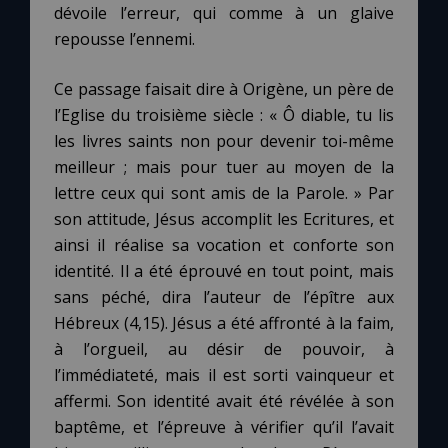
dévoile l’erreur, qui comme à un glaive
repousse l’ennemi.
Ce passage faisait dire à Origène, un père de
l’Eglise du troisième siècle : « Ô diable, tu lis
les livres saints non pour devenir toi-même
meilleur ; mais pour tuer au moyen de la
lettre ceux qui sont amis de la Parole. » Par
son attitude, Jésus accomplit les Ecritures, et
ainsi il réalise sa vocation et conforte son
identité. Il a été éprouvé en tout point, mais
sans péché, dira l’auteur de l’épître aux
Hébreux (4,15). Jésus a été affronté à la faim,
à l’orgueil, au désir de pouvoir, à
l’immédiateté, mais il est sorti vainqueur et
affermi. Son identité avait été révélée à son
baptême, et l’épreuve à vérifier qu’il l’avait