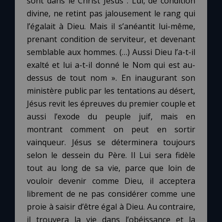
sont dans le Christ Jésus : Lui, de condition
divine, ne retint pas jalousement le rang qui
l’égalait à Dieu. Mais il s’anéantit lui-même,
prenant condition de serviteur, et devenant
semblable aux hommes. (…) Aussi Dieu l’a-t-il
exalté et lui a-t-il donné le Nom qui est au-
dessus de tout nom ». En inaugurant son
ministère public par les tentations au désert,
Jésus revit les épreuves du premier couple et
aussi l’exode du peuple juif, mais en
montrant comment on peut en sortir
vainqueur. Jésus se déterminera toujours
selon le dessein du Père. Il Lui sera fidèle
tout au long de sa vie, parce que loin de
vouloir devenir comme Dieu, il acceptera
librement de ne pas considérer comme une
proie à saisir d’être égal à Dieu. Au contraire,
il trouvera la vie dans l’obéissance et la