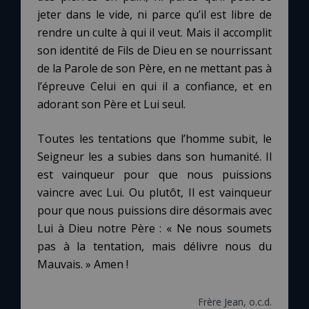
jeter dans le vide, ni parce qu’il est libre de
rendre un culte à qui il veut. Mais il accomplit
son identité de Fils de Dieu en se nourrissant
de la Parole de son Père, en ne mettant pas à
l’épreuve Celui en qui il a confiance, et en
adorant son Père et Lui seul.
Toutes les tentations que l’homme subit, le
Seigneur les a subies dans son humanité. Il
est vainqueur pour que nous puissions
vaincre avec Lui. Ou plutôt, Il est vainqueur
pour que nous puissions dire désormais avec
Lui à Dieu notre Père : « Ne nous soumets
pas à la tentation, mais délivre nous du
Mauvais. » Amen !
Frère Jean, o.c.d.