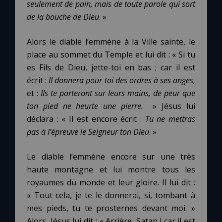
seulement de pain, mais de toute parole qui sort
de la bouche de Dieu
. »
Alors le diable l’emmène à la Ville sainte, le
place au sommet du Temple et lui dit : « Si tu
es Fils de Dieu, jette-toi en bas ; car il est
écrit :
Il donnera pour toi des ordres à ses anges,
et :
Ils te porteront sur leurs mains, de peur que
ton pied ne heurte une pierre.
» Jésus lui
déclara : « Il est encore écrit :
Tu ne mettras
pas à l’épreuve le Seigneur ton Dieu
. »
Le diable l’emmène encore sur une très
haute montagne et lui montre tous les
royaumes du monde et leur gloire. Il lui dit :
« Tout cela, je te le donnerai, si, tombant à
mes pieds, tu te prosternes devant moi. »
Alors, Jésus lui dit : « Arrière, Satan ! car il est