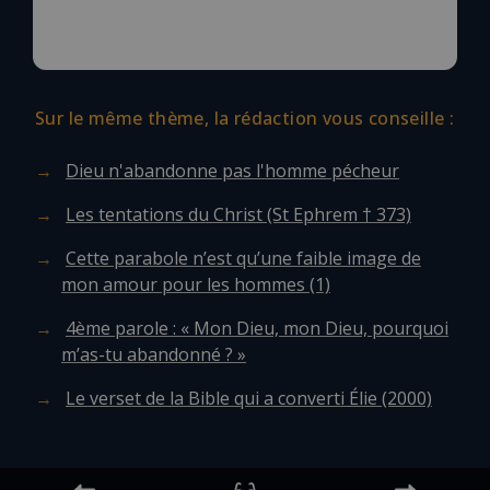
Sur le même thème, la rédaction vous conseille :
Dieu n'abandonne pas l'homme pécheur
Les tentations du Christ (St Ephrem † 373)
Cette parabole n’est qu’une faible image de
mon amour pour les hommes (1)
4ème parole : « Mon Dieu, mon Dieu, pourquoi
m’as-tu abandonné ? »
Le verset de la Bible qui a converti Élie (2000)