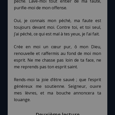
péché. Lave-moi tout entier de ma faute,
purifie-moi de mon offense.
Oui, je connais mon péché, ma faute est
toujours devant moi. Contre toi, et toi seul,
j’ai péché, ce qui est mal à tes yeux, je l’ai fait.
Crée en moi un cœur pur, ô mon Dieu,
renouvelle et raffermis au fond de moi mon
esprit. Ne me chasse pas loin de ta face, ne
me reprends pas ton esprit saint.
Rends-moi la joie d’être sauvé ; que l’esprit
généreux me soutienne. Seigneur, ouvre
mes lèvres, et ma bouche annoncera ta
louange.
Deuxième lecture