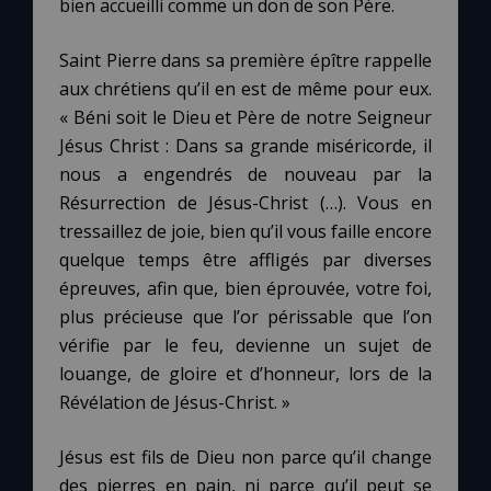
bien accueilli comme un don de son Père.
Saint Pierre dans sa première épître rappelle
aux chrétiens qu’il en est de même pour eux.
« Béni soit le Dieu et Père de notre Seigneur
Jésus Christ : Dans sa grande miséricorde, il
nous a engendrés de nouveau par la
Résurrection de Jésus-Christ (…). Vous en
tressaillez de joie, bien qu’il vous faille encore
quelque temps être affligés par diverses
épreuves, afin que, bien éprouvée, votre foi,
plus précieuse que l’or périssable que l’on
vérifie par le feu, devienne un sujet de
louange, de gloire et d’honneur, lors de la
Révélation de Jésus-Christ. »
Jésus est fils de Dieu non parce qu’il change
des pierres en pain, ni parce qu’il peut se