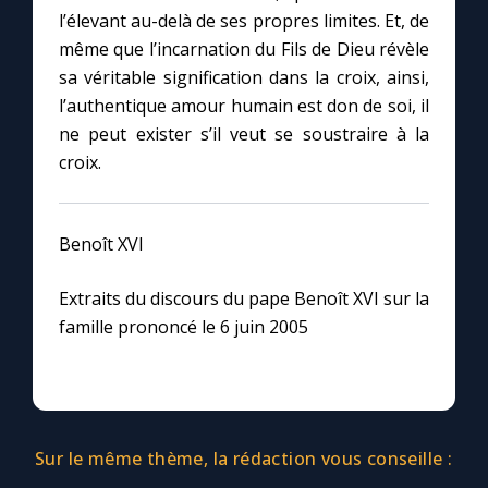
Chapelet pour le monde
l’élevant au-delà de ses propres limites. Et, de
même que l’incarnation du Fils de Dieu révèle
Contact
sa véritable signification dans la croix, ainsi,
l’authentique amour humain est don de soi, il
Faire un don
ne peut exister s’il veut se soustraire à la
croix.
Marie de Nazareth
Benoît XVI
Extraits du discours du pape Benoît XVI sur la
famille prononcé le 6 juin 2005
Sur le même thème, la rédaction vous conseille :