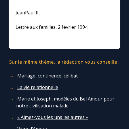
JeanPaul II,
Lettre aux familles, 2 février 1994.
Sur le même thème, la rédaction vous conseille :
Mariage, continence, célibat
La vie relationnelle
Marie et Joseph, modèles du Bel Amour pour
notre civilisation malade
« Aimez-vous les uns les autres »
Vivre d’Amour