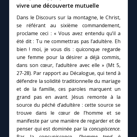
Chapelet pour le monde
vivre une découverte mutuelle
Dans le Discours sur la montagne, le Christ,
Contact
se référant au sixième commandement,
proclame ceci : « Vous avez entendu qu’il a
Faire un don
été dit : Tu ne commettras pas l’adultère. Eh
bien ! moi, je vous dis : quiconque regarde
Marie de Nazareth
une femme pour la désirer a déjà commis,
dans son cœur, l’adultère avec elle » (Mt 5,
27-28). Par rapport au Décalogue, qui tend à
défendre la solidité traditionnelle du mariage
et de la famille, ces paroles marquent un
grand pas en avant. Jésus remonte à la
source du péché d’adultère : cette source se
trouve dans le cœur de l’homme et se
manifeste par une manière de regarder et de
penser qui est dominée par la
concupiscence
.
Par la concupiscence,
l’homme tend à