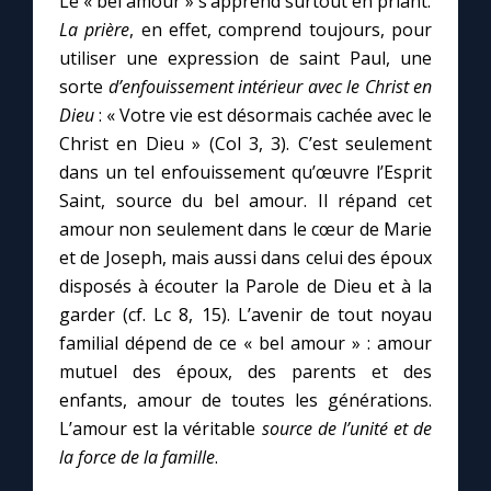
Le « bel amour » s’apprend surtout en priant.
La prière
, en effet, comprend toujours, pour
utiliser une expression de saint Paul, une
sorte
d’enfouissement intérieur avec le Christ en
Dieu
: « Votre vie est désormais cachée avec le
Christ en Dieu » (Col 3, 3). C’est seulement
dans un tel enfouissement qu’œuvre l’Esprit
Saint, source du bel amour. Il répand cet
amour non seulement dans le cœur de Marie
et de Joseph, mais aussi dans celui des époux
disposés à écouter la Parole de Dieu et à la
garder (cf. Lc 8, 15). L’avenir de tout noyau
familial dépend de ce « bel amour » : amour
mutuel des époux, des parents et des
enfants, amour de toutes les générations.
L’amour est la véritable
source de l’unité et de
la force de la famille
.