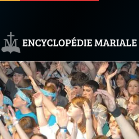
 soutenir
À propos
Facebook
Infos légales
◼︎
À la une
sieux
1000 Raisons de Croire
our
Chapelet pour le monde
dis
Contact