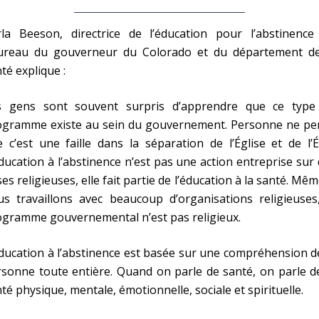
rla Beeson, directrice de l’éducation pour l’abstinence
ureau du gouverneur du Colorado et du département de
té explique :
s gens sont souvent surpris d’apprendre que ce type
ogramme existe au sein du gouvernement. Personne ne pe
 c’est une faille dans la séparation de l’Église et de l’É
ducation à l’abstinence n’est pas une action entreprise sur
es religieuses, elle fait partie de l’éducation à la santé. Mêm
s travaillons avec beaucoup d’organisations religieuses,
ogramme gouvernemental n’est pas religieux.
ducation à l’abstinence est basée sur une compréhension d
sonne toute entière. Quand on parle de santé, on parle d
té physique, mentale, émotionnelle, sociale et spirituelle.