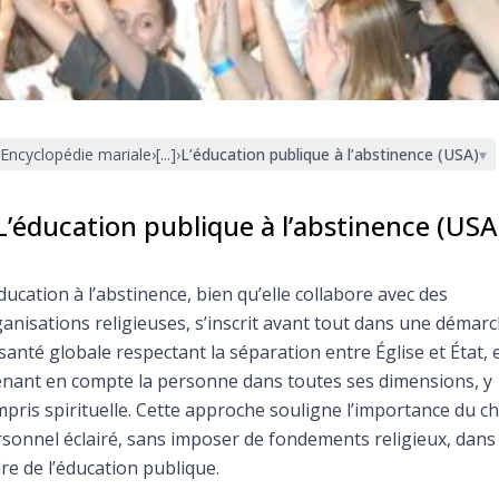
Faire un don
Marie de Nazareth
sus
Encyclopédie mariale
›
[...]
›
L’éducation publique à l’abstinence (USA)
▾
L’éducation publique à l’abstinence (USA
ducation à l’abstinence, bien qu’elle collabore avec des
arie
anisations religieuses, s’inscrit avant tout dans une démar
santé globale respectant la séparation entre Église et État, 
nant en compte la personne dans toutes ses dimensions, y
pris spirituelle. Cette approche souligne l’importance du ch
sonnel éclairé, sans imposer de fondements religieux, dans 
re de l’éducation publique.