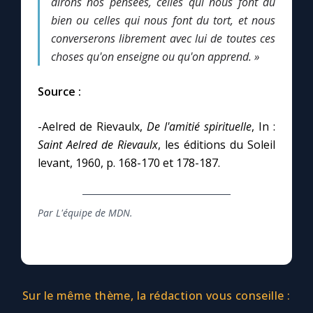
dirons nos pensées, celles qui nous font du
bien ou celles qui nous font du tort, et nous
converserons librement avec lui de toutes ces
choses qu'on enseigne ou qu'on apprend. »
Source :
-Aelred de Rievaulx,
De l'amitié spirituelle
, In :
Saint Aelred de Rievaulx
, les éditions du Soleil
levant, 1960, p. 168-170 et 178-187.
Par L'équipe de MDN.
Sur le même thème, la rédaction vous conseille :