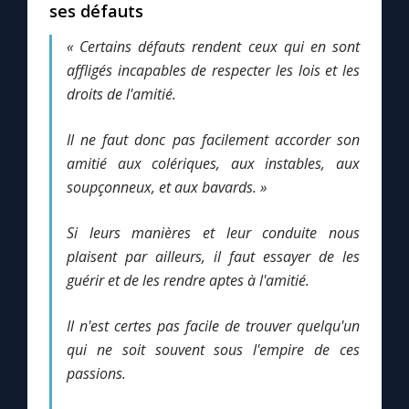
Chapelet pour le monde
ses défauts
« Certains défauts rendent ceux qui en sont
Contact
affligés incapables de respecter les lois et les
droits de l'amitié.
Faire un don
Il ne faut donc pas facilement accorder son
Marie de Nazareth
amitié aux colériques, aux instables, aux
soupçonneux, et aux bavards. »
Si leurs manières et leur conduite nous
plaisent par ailleurs, il faut essayer de les
guérir et de les rendre aptes à l'amitié.
Il n'est certes pas facile de trouver quelqu'un
qui ne soit souvent sous l'empire de ces
passions.