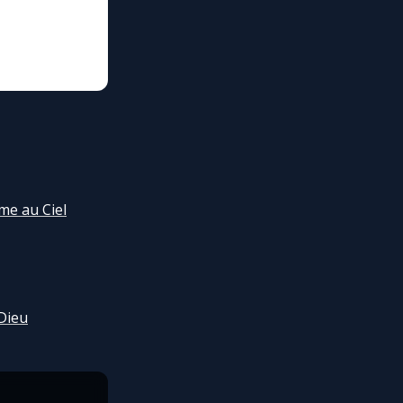
me au Ciel
Dieu