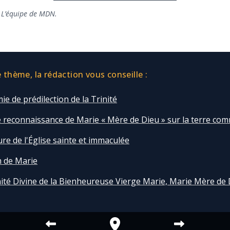
 L’équipe de MDN.
thème, la rédaction vous conseille :
mie de prédilection de la Trinité
 reconnaissance de Marie « Mère de Dieu » sur la terre com
ure de l'Église sainte et immaculée
 de Marie
ité Divine de la Bienheureuse Vierge Marie, Marie Mère de 