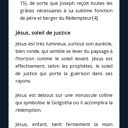
15), de sorte que Joseph reçoit toutes les
grâces nécessaires à sa sublime fonction
de père et berger du Rédempteur[4].
Jésus, soleil de justice
Jésus est très lumineux, surtout son auréole,
C
bien ronde, qui semble se lever du paysage à
l’horizon comme le soleil levant. Jésus est
effectivement, selon les prophètes, le soleil
de justice qui porte la guérison dans ses
rayons.
Jésus est debout sur une minuscule colline
qui symbolise le Golgotha où il accomplira la
rédemption.
Jésus, enfant, tient fermement la main