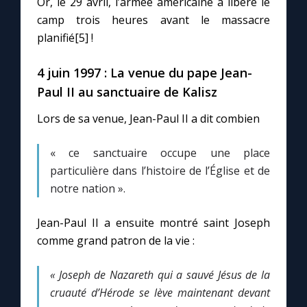
Or, le 29 avril, l’armée américaine a libéré le
camp trois heures avant le massacre
planifié[5] !
4 juin 1997 : La venue du pape Jean-
Paul II au sanctuaire de Kalisz
Lors de sa venue, Jean-Paul II a dit combien
« ce sanctuaire occupe une place
particulière dans l’histoire de l’Église et de
notre nation ».
Jean-Paul II a ensuite montré saint Joseph
comme grand patron de la vie :
« Joseph de Nazareth qui a sauvé Jésus de la
cruauté d’Hérode se lève maintenant devant