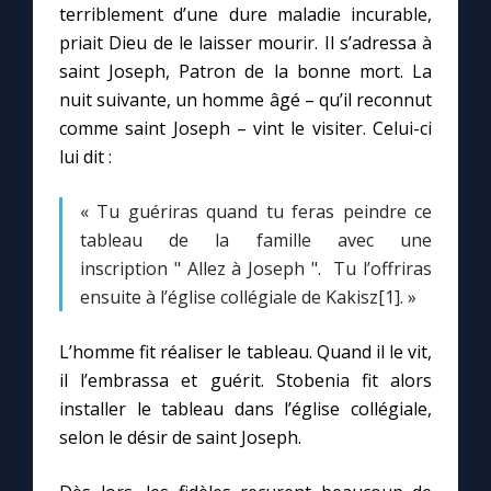
Chapelet pour le monde
terriblement d’une dure maladie incurable,
priait Dieu de le laisser mourir. Il s’adressa à
Contact
saint Joseph, Patron de la bonne mort. La
nuit suivante, un homme âgé – qu’il reconnut
comme saint Joseph – vint le visiter. Celui-ci
Faire un don
lui dit :
Marie de Nazareth
« Tu guériras quand tu feras peindre ce
tableau de la famille avec une
inscription " Allez à Joseph ". Tu l’offriras
ensuite à l’église collégiale de Kakisz[1]. »
L’homme fit réaliser le tableau. Quand il le vit,
il l’embrassa et guérit. Stobenia fit alors
installer le tableau dans l’église collégiale,
selon le désir de saint Joseph.