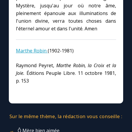
Chapelet pour le monde
Mystère, jusqu'au jour où notre âme,
pleinement épanouie aux illuminations de
Contact
l'union divine, verra toutes choses dans
l'éternel amour et dans l'unité. Amen
Faire un don
Marthe Robin
(1902-1981)
Marie de Nazareth
Raymond Peyret,
Marthe Robin, la Croix et la
Joie.
Éditions Peuple Libre. 11 octobre 1981,
p. 153
Sur le même thème, la rédaction vous conseille :
Ô Mère bien aimée