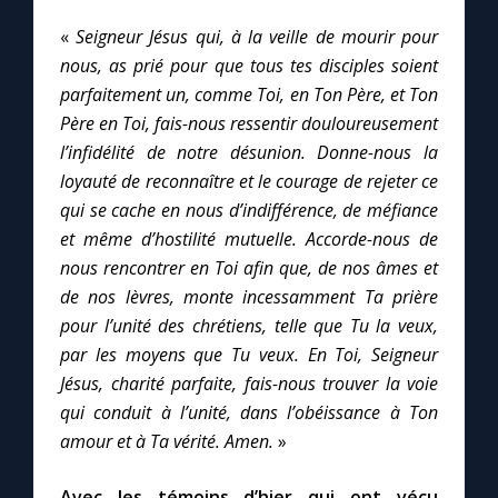
«
Seigneur Jésus qui, à la veille de mourir pour
nous, as prié pour que tous tes disciples soient
parfaitement un, comme Toi, en Ton Père, et Ton
Père en Toi, fais-nous ressentir douloureusement
l’infidélité de notre désunion. Donne-nous la
loyauté de reconnaître et le courage de rejeter ce
qui se cache en nous d’indifférence, de méfiance
et même d’hostilité mutuelle. Accorde-nous de
nous rencontrer en Toi afin que, de nos âmes et
de nos lèvres, monte incessamment Ta prière
pour l’unité des chrétiens, telle que Tu la veux,
par les moyens que Tu veux. En Toi, Seigneur
Jésus, charité parfaite, fais-nous trouver la voie
qui conduit à l’unité, dans l’obéissance à Ton
amour et à Ta vérité. Amen.
»
Avec les témoins d’hier qui ont vécu