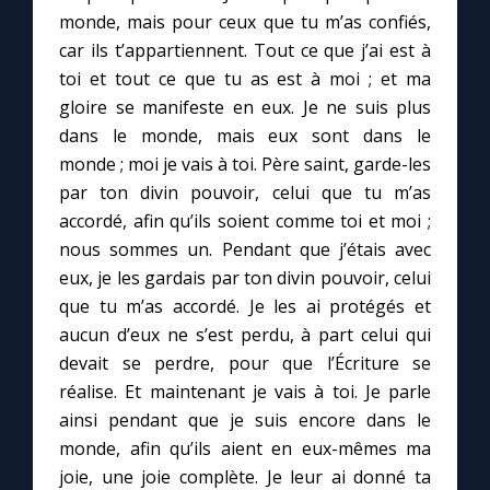
Chapelet pour le monde
monde, mais pour ceux que tu m’as confiés,
car ils t’appartiennent. Tout ce que j’ai est à
Contact
toi et tout ce que tu as est à moi ; et ma
gloire se manifeste en eux. Je ne suis plus
Faire un don
dans le monde, mais eux sont dans le
monde ; moi je vais à toi. Père saint, garde-les
par ton divin pouvoir, celui que tu m’as
Marie de Nazareth
accordé, afin qu’ils soient comme toi et moi ;
nous sommes un. Pendant que j’étais avec
eux, je les gardais par ton divin pouvoir, celui
que tu m’as accordé. Je les ai protégés et
aucun d’eux ne s’est perdu, à part celui qui
devait se perdre, pour que l’Écriture se
réalise. Et maintenant je vais à toi. Je parle
ainsi pendant que je suis encore dans le
monde, afin qu’ils aient en eux-mêmes ma
joie, une joie complète. Je leur ai donné ta