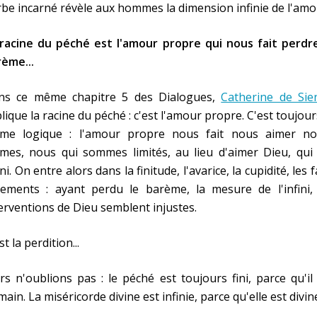
be incarné révèle aux hommes la dimension infinie de l'amo
 racine du péché est l'amour propre qui nous fait perdre
ème...
ns ce même chapitre 5 des Dialogues,
Catherine de Sie
lique la racine du péché : c'est l'amour propre. C'est toujour
me logique : l'amour propre nous fait nous aimer no
mes, nous qui sommes limités, au lieu d'aimer Dieu, qui 
ini. On entre alors dans la finitude, l'avarice, la cupidité, les 
gements : ayant perdu le barème, la mesure de l'infini, 
erventions de Dieu semblent injustes.
st la perdition...
rs n'oublions pas : le péché est toujours fini, parce qu'il
ain. La miséricorde divine est infinie, parce qu'elle est divin