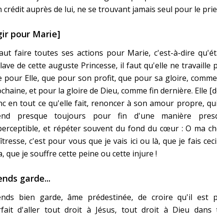
 crédit auprès de lui, ne se trouvant jamais seul pour le prier
gir pour Marie]
faut faire toutes ses actions pour Marie, c'est-à-dire qu'é
lave de cette auguste Princesse, il faut qu'elle ne travaille 
 pour Elle, que pour son profit, que pour sa gloire, comme
chaine, et pour la gloire de Dieu, comme fin dernière. Elle [d
c en tout ce qu'elle fait, renoncer à son amour propre, qu
end presque toujours pour fin d'une manière pres
erceptible, et répéter souvent du fond du cœur : O ma ch
tresse, c'est pour vous que je vais ici ou là, que je fais cec
a, que je souffre cette peine ou cette injure !
ends garde...
ends bien garde, âme prédestinée, de croire qu'il est p
fait d'aller tout droit à Jésus, tout droit à Dieu dans 