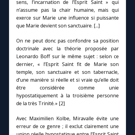
sens, l’incarnation de l’Esprit Saint » qui
n’assume pas la chair humaine, mais qui
exerce sur Marie une influence si puissante
que Marie devient son sanctuaire. [...]
On ne peut donc pas confondre sa position
doctrinale avec la théorie proposée par
Leonardo Boff sur le même sujet : selon ce
dernier, « l’Esprit Saint fit de Marie son
temple, son sanctuaire et son tabernacle,
d’une manière si réelle et si vraie qu’elle doit
être considérée comme unie
hypostatiquement à la troisième personne
de la très Trinité. » [2]
Avec Maximilien Kolbe, Miravalle évite une
erreur de ce genre ; il exclut clairement une
union réelle hypostatique entre l’Esprit Saint