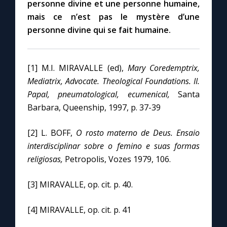
personne divine et une personne humaine,
mais ce n’est pas le mystère d’une
personne divine qui se fait humaine.
[1] M.I. MIRAVALLE (ed),
Mary Coredemptrix,
Mediatrix, Advocate. Theological Foundations. II.
Papal, pneumatological, ecumenical,
Santa
Barbara, Queenship, 1997, p. 37-39
[2] L. BOFF,
O rosto materno de Deus. Ensaio
interdisciplinar sobre o femino e suas formas
religiosas,
Petropolis, Vozes 1979, 106.
[3] MIRAVALLE, op. cit. p. 40.
[4] MIRAVALLE, op. cit. p. 41