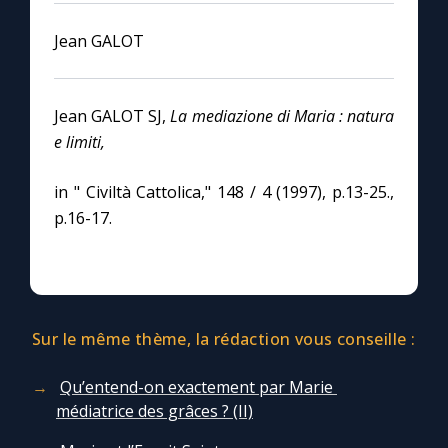
Jean GALOT
Jean GALOT SJ,
La mediazione di Maria : natura
e limiti,
in " Civiltà Cattolica," 148 / 4 (1997), p.13-25.,
p.16-17.
Sur le même thème, la rédaction vous conseille :
Qu’entend-on exactement par Marie
médiatrice des grâces ? (II)