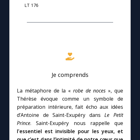
LT 176
Je comprends
La métaphore de la «
robe de noces
», que
Thérèse évoque comme un symbole de
préparation intérieure, fait écho aux idées
d’Antoine de Saint-Exupéry dans
Le Petit
Prince
. Saint-Exupéry nous rappelle que
l'essentiel est invisible pour les yeux, et
que c’est dans l’intimité de notre cœur que