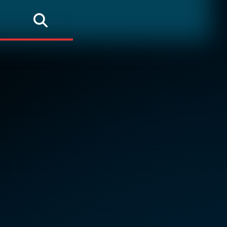
Rechercher
e