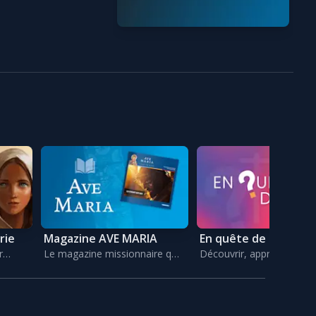
rie
Magazine AVE MARIA
En quête de sens
r
Le magazine missionnaire qui
Découvrir, apprendre,
booste votre foi
comprendre