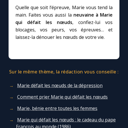
Chapelet pour le monde
Quelle que soit l’épreuve, Marie vous tend la
main. Faites vous aussi la
neuvaine à Marie
Contact
qui défait les nœuds
, confiez-lui vos
blocages, vos peurs, vos épreuves… et
Faire un don
laissez-la dénouer les nœuds de votre vie.
Marie de Nazareth
Sur le même thème, la rédaction vous conseille :
Marie défait les nœuds de la dépression
Comment prier Marie qui défait les nœuds
Marie, bénie entre toutes les femmes
Marie qui défait les nœuds : le cadeau du pape
François au monde (1986)