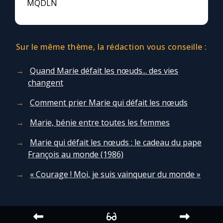
Chapelet pour le monde
MQDLN
Contact
Sur le même thème, la rédaction vous conseille :
Faire un don
Quand Marie défait les nœuds... des vies
changent
Marie de Nazareth
Comment prier Marie qui défait les nœuds
Marie, bénie entre toutes les femmes
Marie qui défait les nœuds : le cadeau du pape
François au monde (1986)
« Courage ! Moi, je suis vainqueur du monde »