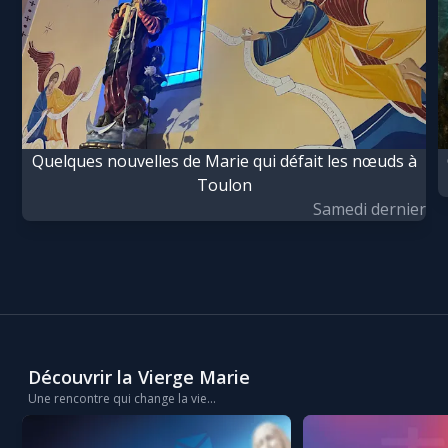
Chapelet pour le monde
Contact
Faire un don
Quelques nouvelles de Marie qui défait les nœuds à
Marie de Nazareth
Toulon
Samedi dernier
Découvrir la Vierge Marie
Une rencontre qui change la vie...