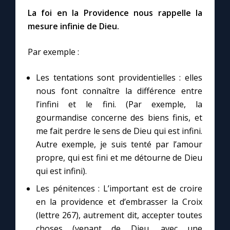
Chapelet pour le monde
La foi en la Providence nous rappelle la
mesure infinie de Dieu.
Contact
Par exemple :
Faire un don
Les tentations sont providentielles : elles
Marie de Nazareth
nous font connaître la différence entre
l’infini et le fini. (Par exemple, la
gourmandise concerne des biens finis, et
me fait perdre le sens de Dieu qui est infini.
Autre exemple, je suis tenté par l’amour
propre, qui est fini et me détourne de Dieu
qui est infini).
Les pénitences : L’important est de croire
en la providence et d’embrasser la Croix
(lettre 267), autrement dit, accepter toutes
choses (venant de Dieu, avec une