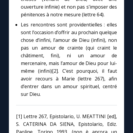
ouverture infinie) et non pas s’imposer des
pénitences à notre mesure (lettre 64).
Les rencontres sont providentielles : elles
sont l’occasion d’offrir au prochain quelque
chose d’infini, l’amour de Dieu (infini), non
pas un amour de crainte (qui craint le
châtiment, fini), ni un amour de
mercenaire, mais l’amour de Dieu pour lui-
même (infini)[2]. C’est pourquoi, il faut
avoir recours à Marie (lettre 267), afin
d’entrer dans un amour spirituel, centré
sur Dieu.
[1] Lettre 267, Epistolario, U. MEATTINI [ed],
S. CATERINA DA SIENA, Epistolario, Ediz.
Paoline, Torino 1993. (non è ancora un