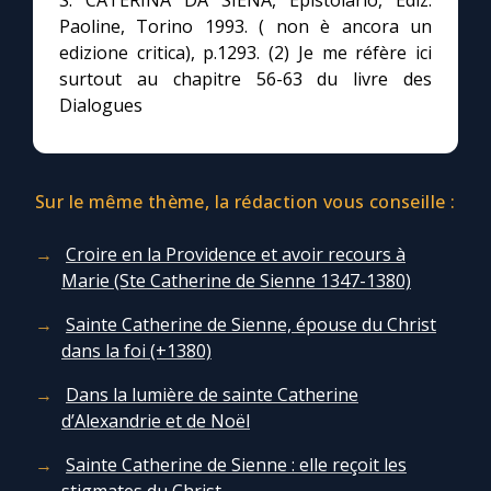
S. CATERINA DA SIENA, Epistolario, Ediz.
Paoline, Torino 1993. ( non è ancora un
edizione critica), p.1293. (2) Je me réfère ici
surtout au chapitre 56-63 du livre des
Dialogues
Sur le même thème, la rédaction vous conseille :
Croire en la Providence et avoir recours à
Marie (Ste Catherine de Sienne 1347-1380)
Sainte Catherine de Sienne, épouse du Christ
dans la foi (+1380)
Dans la lumière de sainte Catherine
d’Alexandrie et de Noël
Sainte Catherine de Sienne : elle reçoit les