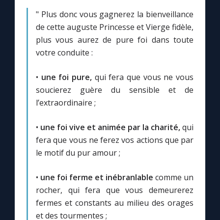
Chapelet pour le monde
" Plus donc vous gagnerez la bienveillance
de cette auguste Princesse et Vierge fidèle,
Contact
plus vous aurez de pure foi dans toute
votre conduite :
Faire un don
•
une foi pure,
qui fera que vous ne vous
Marie de Nazareth
soucierez guère du sensible et de
l’extraordinaire ;
•
une foi vive et animée par la charité,
qui
fera que vous ne ferez vos actions que par
le motif du pur amour ;
•
une foi ferme et inébranlable
comme un
rocher, qui fera que vous demeurerez
fermes et constants au milieu des orages
et des tourmentes ;