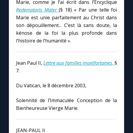
Marie, comme je l’ai écrit dans l’Encyclique
Redemptoris Mater
(§ 18) « Par une telle foi
Marie est unie parfaitement au Christ dans
son dépouillement... C’est là sans doute, la
kénose de la foi la plus profonde dans
l’histoire de l’humanité ».
Jean Paul II,
Lettre aux familles montfortaines,
§
7.
Du Vatican, le 8 décembre 2003,
Solennité de l’Immaculée Conception de la
Bienheureuse Vierge Marie.
JEAN-PAUL II