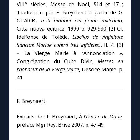
VIII° siècles, Messe de Noël, §14 et 17 ;
Traduction par F. Breynaert à partir de G.
GUARIB,
Testi mariani del primo millennio
,
Città nuova editrice, 1990 p. 929-930 [2] Cf.
Idelfonse de Tolède,
Libellus de virginitate
Sanctae Mariae contra tres infideles)
, II, 4. [3]
« La Vierge Marie à l’Annonciation »,
Congrégation du Culte Divin,
Messes en
l’honneur de la Vierge Marie
, Desclée Mame, p.
41
F. Breynaert
Extraits de : F. Breynaert,
À l’écoute de Marie,
préface Mgr Rey, Brive 2007, p. 47-49