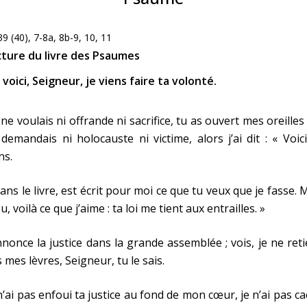
39 (40), 7-8a, 8b-9, 10, 11
cture du livre des Psaumes
voici, Seigneur, je viens faire ta volonté.
ne voulais ni offrande ni sacrifice, tu as ouvert mes oreilles 
demandais ni holocauste ni victime, alors j’ai dit : « Voici
ns.
ans le livre, est écrit pour moi ce que tu veux que je fasse.
u, voilà ce que j’aime : ta loi me tient aux entrailles. »
nnonce la justice dans la grande assemblée ; vois, je ne ret
 mes lèvres, Seigneur, tu le sais.
n’ai pas enfoui ta justice au fond de mon cœur, je n’ai pas c