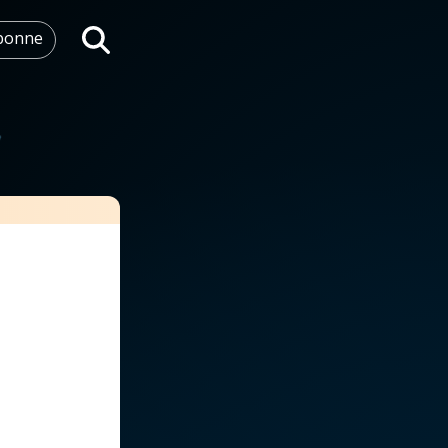
abonne
Rechercher