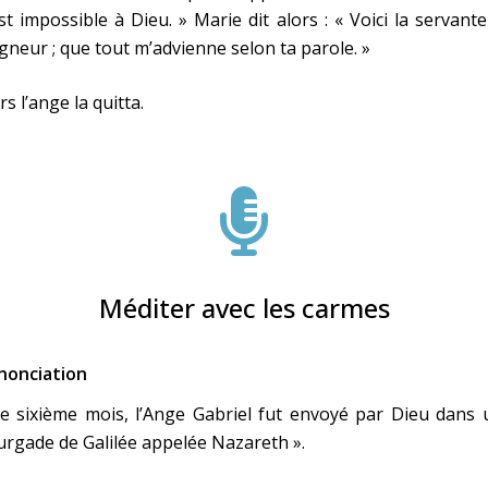
st impossible à Dieu. » Marie dit alors : « Voici la servant
gneur ; que tout m’advienne selon ta parole. »
rs l’ange la quitta.
Méditer avec les carmes
nonciation
e sixième mois, l’Ange Gabriel fut envoyé par Dieu dans 
rgade de Galilée appelée Nazareth ».