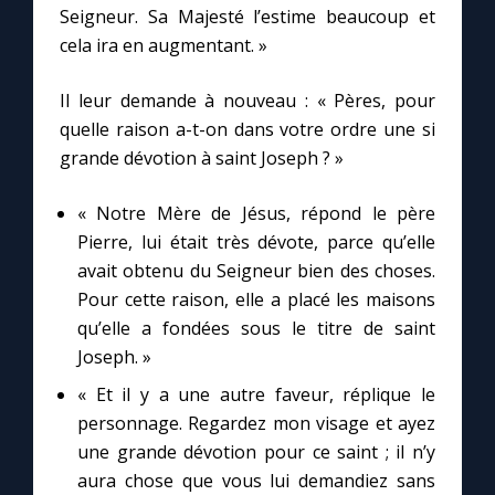
Chapelet pour le monde
Seigneur. Sa Majesté l’estime beaucoup et
cela ira en augmentant. »
Contact
Il leur demande à nouveau : « Pères, pour
quelle raison a-t-on dans votre ordre une si
Faire un don
grande dévotion à saint Joseph ? »
Marie de Nazareth
« Notre Mère de Jésus, répond le père
Pierre, lui était très dévote, parce qu’elle
avait obtenu du Seigneur bien des choses.
Pour cette raison, elle a placé les maisons
qu’elle a fondées sous le titre de saint
Joseph. »
« Et il y a une autre faveur, réplique le
personnage. Regardez mon visage et ayez
une grande dévotion pour ce saint ; il n’y
aura chose que vous lui demandiez sans