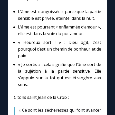
Chapelet pour le monde
L’âme est « angoissée » parce que la partie
Contact
sensible est privée, éteinte, dans la nuit.
L’âme est pourtant « enflammée d’amour »,
Faire un don
elle est dans la voie du pur amour.
« Heureux sort ! » : Dieu agit, c’est
Marie de Nazareth
pourquoi c’est un chemin de bonheur et de
paix.
« Je sortis » : cela signifie que l’âme sort de
la sujétion à la partie sensitive. Elle
s’appuie sur la foi qui est étrangère aux
sens.
Citons saint Jean de la Croix :
« Ce sont les sécheresses qui font avancer