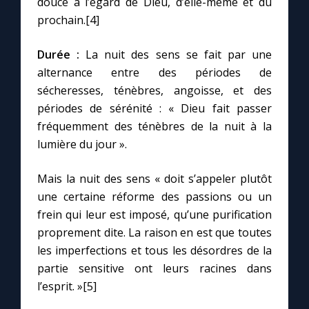
douce à l’égard de Dieu, d’elle-même et du
prochain.[4]
Durée :
La nuit des sens se fait par une
alternance entre des périodes de
sécheresses, ténèbres, angoisse, et des
périodes de sérénité : « Dieu fait passer
fréquemment des ténèbres de la nuit à la
lumière du jour ».
Mais la nuit des sens « doit s’appeler plutôt
une certaine réforme des passions ou un
frein qui leur est imposé, qu’une purification
proprement dite. La raison en est que toutes
les imperfections et tous les désordres de la
partie sensitive ont leurs racines dans
l’esprit. »[5]