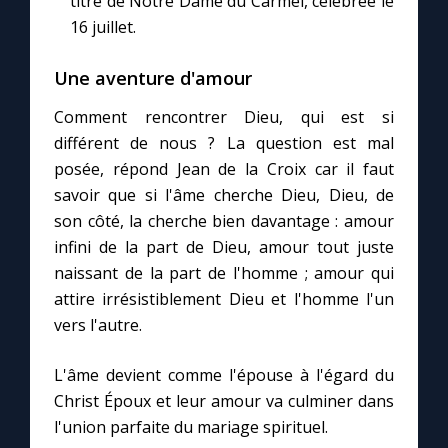
titre de Notre Dame du Carmel, célébrée le
Chapelet pour le monde
16 juillet.
Contact
Une aventure d'amour
Comment rencontrer Dieu, qui est si
Faire un don
différent de nous ? La question est mal
posée, répond Jean de la Croix car il faut
Marie de Nazareth
savoir que si l'âme cherche Dieu, Dieu, de
son côté, la cherche bien davantage : amour
infini de la part de Dieu, amour tout juste
naissant de la part de l'homme ; amour qui
attire irrésistiblement Dieu et l'homme l'un
vers l'autre.
L'âme devient comme l'épouse à l'égard du
Christ Époux et leur amour va culminer dans
l'union parfaite du mariage spirituel.