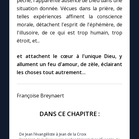
péché, l'apparente absence de Dieu dans une
situation donnée. Vécues dans la prière, de
telles expériences affinent la conscience
morale, détachent l'esprit de l'éphémère, de
l'illusoire, de ce qui est trop humain, trop
étroit, et...
et attachent le cœur à l'unique Dieu, y
allument un feu d'amour, de zèle, éclairant
les choses tout autrement...
Françoise Breynaert
DANS CE CHAPITRE :
De Jean l’évangéliste à Jean de la Croix