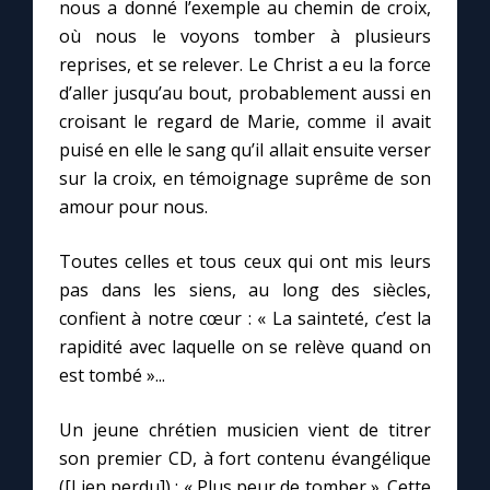
Chapelet pour le monde
nous a donné l’exemple au chemin de croix,
où nous le voyons tomber à plusieurs
reprises, et se relever. Le Christ a eu la force
Contact
d’aller jusqu’au bout, probablement aussi en
croisant le regard de Marie, comme il avait
Faire un don
puisé en elle le sang qu’il allait ensuite verser
sur la croix, en témoignage suprême de son
Marie de Nazareth
amour pour nous.
Toutes celles et tous ceux qui ont mis leurs
pas dans les siens, au long des siècles,
confient à notre cœur : « La sainteté, c’est la
rapidité avec laquelle on se relève quand on
est tombé »...
Un jeune chrétien musicien vient de titrer
son premier CD, à fort contenu évangélique
([Lien perdu]) : « Plus peur de tomber ». Cette