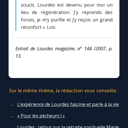
soucis. Lourdes est devenu pour moi un
lieu de régénération. J’y reprends des
forces, je m’y purifie et j’y reçois un grand
réconfort ». Loïc
Extrait de Lourdes magazine, n° 148 /2007, p.
13.
Sur le même thème, la rédaction vous conseille :
L’expérience de Lourdes fascine et parle à la vie
« Pour les pécheurs ! »
Lourdes : retour sur la retraite spirituelle Marie