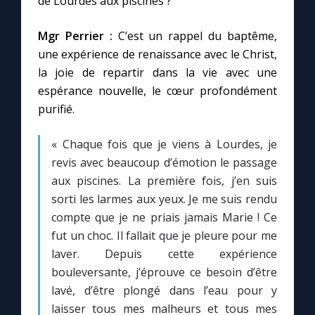
de Lourdes aux piscines ?
Chapelet pour le monde
Mgr Perrier :
C’est un rappel du baptême,
Contact
une expérience de renaissance avec le Christ,
la joie de repartir dans la vie avec une
Faire un don
espérance nouvelle, le cœur profondément
purifié.
Marie de Nazareth
« Chaque fois que je viens à Lourdes, je
revis avec beaucoup d’émotion le passage
aux piscines. La première fois, j’en suis
sorti les larmes aux yeux. Je me suis rendu
compte que je ne priais jamais Marie ! Ce
fut un choc. Il fallait que je pleure pour me
laver. Depuis cette expérience
bouleversante, j’éprouve ce besoin d’être
lavé, d’être plongé dans l’eau pour y
laisser tous mes malheurs et tous mes