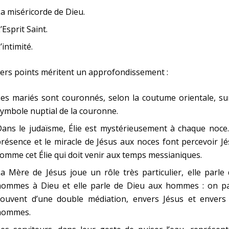
a miséricorde de Dieu.
’Esprit Saint.
’intimité.
ers points méritent un approfondissement :
es mariés sont couronnés, selon la coutume orientale, su
ymbole nuptial de la couronne.
ans le judaïsme, Élie est mystérieusement à chaque noce.
résence et le miracle de Jésus aux noces font percevoir J
omme cet Élie qui doit venir aux temps messianiques.
a Mère de Jésus joue un rôle très particulier, elle parle
hommes à Dieu et elle parle de Dieu aux hommes : on pa
souvent d’une double médiation, envers Jésus et envers 
hommes.