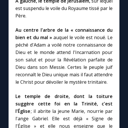
À gauche, le temple de Jérusalem,
sur lequel
est suspendu le voile du Royaume tissé par le
Père.
Au centre l'arbre de la « connaissance du
bien et du mal »
auquel le voile est noué. Le
péché d'Adam a voilé notre connaissance de
Dieu et le monde attend l'Incarnation pour
son salut et pour la Révélation parfaite de
Dieu dans son Messie. Certes le peuple juif
reconnaît le Dieu unique mais il faut attendre
le Christ pour dévoiler le mystère trinitaire.
Le temple de droite, dont la toiture
suggère cette foi en la Trinité, c'est
l'Église
; il abrite la jeune Marie, nourrie par
l'ange Gabriel. Elle est déjà « Signe de
l'Église » et elle nous enseigne que le