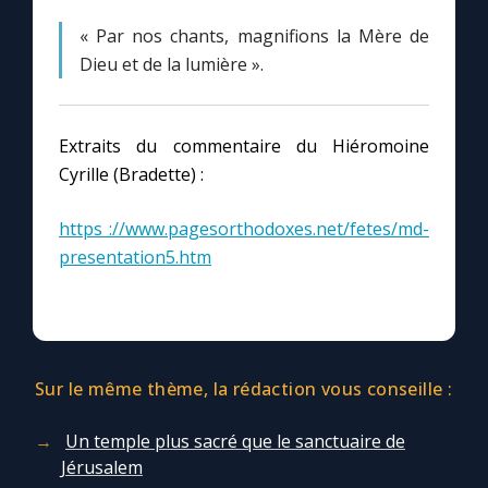
« Par nos chants, magnifions la Mère de
Dieu et de la lumière ».
Extraits du commentaire du Hiéromoine
Cyrille (Bradette) :
https ://www.pagesorthodoxes.net/fetes/md-
presentation5.htm
Sur le même thème, la rédaction vous conseille :
Un temple plus sacré que le sanctuaire de
Jérusalem