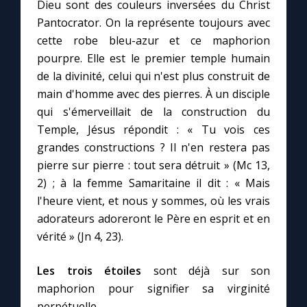
Chapelet pour le monde
Dieu sont des couleurs inversées du Christ
Pantocrator. On la représente toujours avec
cette robe bleu-azur et ce maphorion
Contact
pourpre. Elle est le premier temple humain
de la divinité, celui qui n'est plus construit de
Faire un don
main d'homme avec des pierres. À un disciple
qui s'émerveillait de la construction du
Marie de Nazareth
Temple, Jésus répondit : « Tu vois ces
grandes constructions ? Il n'en restera pas
pierre sur pierre : tout sera détruit » (Mc 13,
2) ; à la femme Samaritaine il dit : « Mais
l'heure vient, et nous y sommes, où les vrais
adorateurs adoreront le Père en esprit et en
vérité » (Jn 4, 23).
Les trois étoiles
sont déjà sur son
maphorion pour signifier sa virginité
perpétuelle.