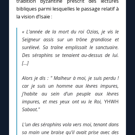
tradition byzantine prescrit des lectures
bibliques parmi lesquelles le passage relatif à
la vision d’Isaïe :
« L’année de la mort du roi Ozias, je vis le
Seigneur assis sur un trône grandiose et
surélevé.
Sa traîne emplissait le sanctuaire.
Des séraphins se tenaient au-dessus de lui.
[...]
Alors je dis : " Malheur à moi, je suis perdu !
car je suis un homme aux lèvres impures,
j’habite au sein d’un peuple aux lèvres
impures, et mes yeux ont vu le Roi,
YHWH
Sabaot."
L’un des séraphins vola vers moi, tenant dans
sa main une braise qu’il avait prise avec des