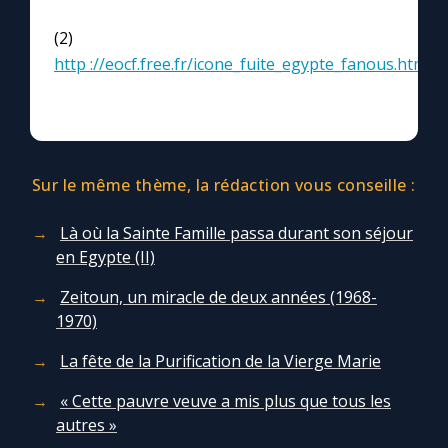
(2)
http ://eocf.free.fr/icone_fuite_egypte_fanous.htm
Sur le même thème, la rédaction vous conseille :
Là où la Sainte Famille passa durant son séjour
en Egypte (II)
Zeitoun, un miracle de deux années (1968-
1970)
La fête de la Purification de la Vierge Marie
« Cette pauvre veuve a mis plus que tous les
autres »