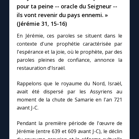
Chapelet pour le monde
pour ta peine -- oracle du Seigneur --
ils vont revenir du pays ennemi. »
Contact
(Jérémie 31, 15-16)
En Jérémie, ces paroles se situent dans le
Faire un don
contexte d'une prophétie caractérisée par
l'espérance et la joie, où le prophète, par des
Marie de Nazareth
paroles pleines de confiance, annonce la
restauration d'Israël.
Rappelons que le royaume du Nord, Israël,
avait été dispersé par les Assyriens au
moment de la chute de Samarie en l'an 721
avant J-C.
Pendant la première période de l'œuvre de
Jérémie (entre 639 et 609 avant J-C), le déclin