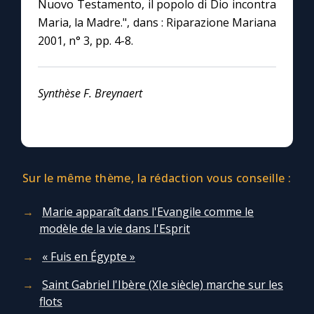
Nuovo Testamento, il popolo di Dio incontra
Maria, la Madre.", dans : Riparazione Mariana
2001, n° 3, pp. 4-8.
Synthèse F. Breynaert
Sur le même thème, la rédaction vous conseille :
Marie apparaît dans l'Evangile comme le
modèle de la vie dans l'Esprit
« Fuis en Égypte »
Saint Gabriel l'Ibère (XIe siècle) marche sur les
flots