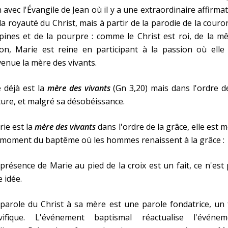
n avec l'Évangile de Jean où il y a une extraordinaire affirma
la royauté du Christ, mais à partir de la parodie de la cour
pines et de la pourpre : comme le Christ est roi, de la 
on, Marie est reine en participant à la passion où elle 
enue la mère des vivants.
 déjà est la
mère des vivants
(Gn 3,20) mais dans l'ordre d
ure, et malgré sa désobéissance.
ie est la
mère des vivants
dans l'ordre de la grâce, elle est 
 moment du baptême où les hommes renaissent à la grâce :
présence de Marie au pied de la croix est un fait, ce n'est
 idée.
parole du Christ à sa mère est une parole fondatrice, un 
lvifique. L'événement baptismal réactualise l'événem