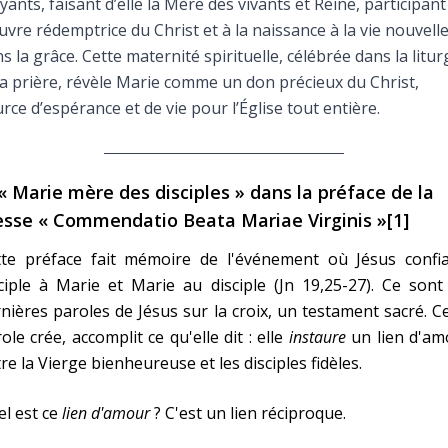
yants, faisant d’elle la Mère des vivants et Reine, participant
Faire un don
uvre rédemptrice du Christ et à la naissance à la vie nouvell
s la grâce. Cette maternité spirituelle, célébrée dans la litur
Marie de Nazareth
la prière, révèle Marie comme un don précieux du Christ,
rce d’espérance et de vie pour l’Église tout entière.
sus
 « Marie mère des disciples » dans la préface de la
sse « Commendatio Beata Mariae Virginis »[1]
tte préface fait mémoire de l'événement où Jésus confia
arie
ciple à Marie et Marie au disciple (Jn 19,25-27). Ce sont
nières paroles de Jésus sur la croix, un testament sacré. C
ole crée, accomplit ce qu'elle dit : elle
instaure
un lien d'am
re la Vierge bienheureuse et les disciples fidèles.
l est ce
lien d'amour
? C'est un lien réciproque.