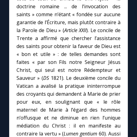
doctrine romaine ... de l’invocation des
saints » comme n’étant « fondée sur aucune
garantie de l’Écriture, mais plutôt contraire à
la Parole de Dieu » (
Article XXII
). Le concile de
Trente a affirmé que chercher l’assistance
des saints pour obtenir la faveur de Dieu est
« bon et utile » : de telles demandes sont
faites « par son Fils notre Seigneur Jésus
Christ, qui seul est notre Rédempteur et
Sauveur » (
DS
1821). Le deuxième concile du
Vatican a avalisé la pratique ininterrompue
des croyants qui demandent à Marie de prier
pour eux, en soulignant que « le rôle
maternel de Marie à l’égard des hommes
n’offusque et ne diminue en rien l’unique
médiation du Christ : il en manifeste au
contraire la vertu » (
Lumen gentium
60). Aussi