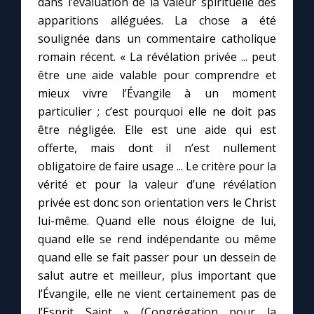
dans l’évaluation de la valeur spirituelle des
apparitions alléguées. La chose a été
soulignée dans un commentaire catholique
romain récent. « La révélation privée ... peut
être une aide valable pour comprendre et
mieux vivre l’Évangile à un moment
particulier ; c’est pourquoi elle ne doit pas
être négligée. Elle est une aide qui est
offerte, mais dont il n’est nullement
obligatoire de faire usage ... Le critère pour la
vérité et pour la valeur d’une révélation
privée est donc son orientation vers le Christ
lui-même. Quand elle nous éloigne de lui,
quand elle se rend indépendante ou même
quand elle se fait passer pour un dessein de
salut autre et meilleur, plus important que
l’Évangile, elle ne vient certainement pas de
l’Esprit Saint » (Congrégation pour la