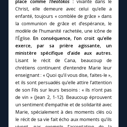
place comme
Theotókos
:
vivante dans le
Christ, elle demeure avec celui qu’elle a
enfanté, toujours « comblée de grâce » dans
la communion de grâce et d’espérance, le
modèle de l’humanité rachetée, une icône de
l’Église.
En conséquence, l’on croit qu’elle
exerce, par sa prière agissante, un
ministère spécifique d’aide aux autres.
Lisant le récit de Cana, beaucoup de
chrétiens continuent d’entendre Marie leur
enseignant : « Quoi qu’il vous dise, faites-le »,
et ils sont persuadés qu’elle attire l’attention
de son Fils sur leurs besoins : « ils n’ont pas
de vin » (Jean 2, 1-12). Beaucoup éprouvent
un sentiment d’empathie et de solidarité avec
Marie, spécialement à des moments clés où
le récit de sa vie fait écho aux moments qu’ils
vivent, par exemple l’acceptation de la