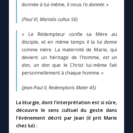
donnée à lui-même, il nous
l'a donnée
. »
(Paul VI, Marialis cultus 56)
« Le Rédempteur confie sa Mère au
disciple, et en même temps il la lui
donne
comme mère. La maternité de Marie, qui
devient un héritage de l'homme,
est un
don
,
un don
que le Christ lui-même fait
personnellement à chaque homme. »
(Jean-Paul II, Redemptoris Mater 45)
La liturgie, dont l'interprétation est si sûre,
découvre le sens cultuel du geste dans
l'événement décrit par Jean (il prit Marie
chez lui) :