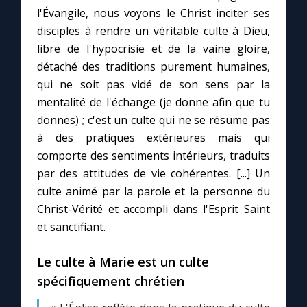
Chapelet pour le monde
l'Évangile, nous voyons le Christ inciter ses
disciples à rendre un véritable culte à Dieu,
Contact
libre de l'hypocrisie et de la vaine gloire,
détaché des traditions purement humaines,
Faire un don
qui ne soit pas vidé de son sens par la
mentalité de l'échange (je donne afin que tu
donnes) ; c'est un culte qui ne se résume pas
Marie de Nazareth
à des pratiques extérieures mais qui
comporte des sentiments intérieurs, traduits
par des attitudes de vie cohérentes. [...] Un
culte animé par la parole et la personne du
Christ-Vérité et accompli dans l'Esprit Saint
et sanctifiant.
Le culte à Marie est un culte
spécifiquement chrétien