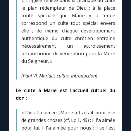
« L'Église reflète dans la pratique du culte
le plan rédempteur de Dieu : à la place
toute spéciale que Marie y a tenue
correspond un culte tout spécial envers
elle ; de même chaque développement
authentique du culte chrétien entraîne
nécessairement un accroissement
proportionné de vénération pour la Mère
du Seigneur. »
(Paul VI, Marialis cultus, introduction)
Le culte à Marie est l'accueil cultuel du
don :
« Dieu l'a aimée [Marie] et a fait pour elle
de grandes choses (cf. Lc 1, 49) ; il l'a aimée
pour lui, il l'a aimée pour nous ; il se l'est