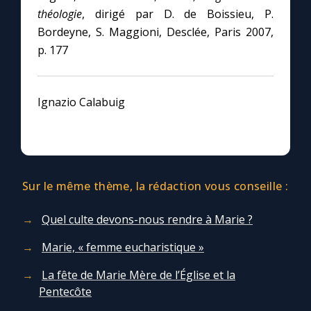
théologie
, dirigé par D. de Boissieu, P.
Bordeyne, S. Maggioni, Desclée, Paris 2007,
p. 177
Ignazio Calabuig
Sur le même thème, la rédaction vous conseille :
Quel culte devons-nous rendre à Marie ?
Marie, « femme eucharistique »
La fête de Marie Mère de l’Église et la
Pentecôte