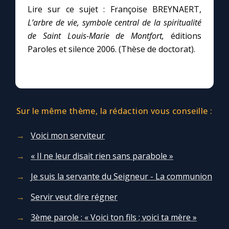
Lire sur ce sujet : Françoise BREYNAERT,
L’arbre de vie, symbole central de la spiritualité
de Saint Louis-Marie de Montfort,
éditions
Paroles et silence 2006. (Thèse de doctorat).
Sur le même thème, la rédaction vous conseille :
Voici mon serviteur
« Il ne leur disait rien sans parabole »
Je suis la servante du Seigneur - La communion
Servir veut dire régner
3ème parole : « Voici ton fils ; voici ta mère »